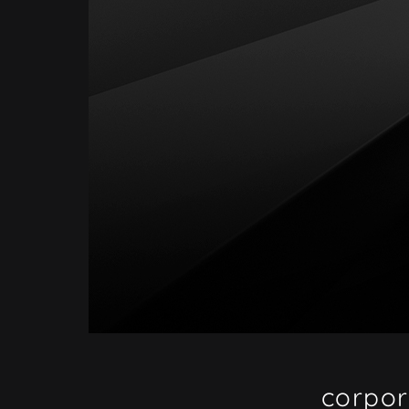
corpor