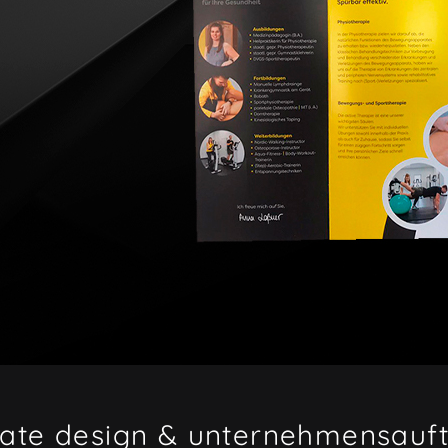
ate design & unternehmensauftr