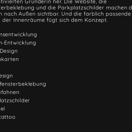
tivierten Gründerin her. Die Website, die
terbeklebung und die Parkplatzschilder machen d
 nach Außen sichtbar. Und die farblich passende
g der Innenräume fügt sich dem Konzept.
sentwicklung
n-Entwicklung
Design
nkarten
sign
fensterbeklebung
fahnen
atzschilder
el
attoo