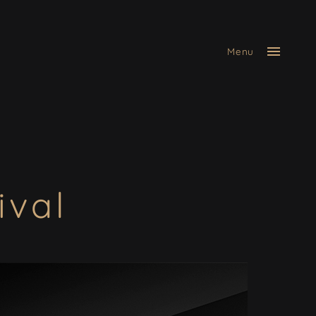
Menu
ival